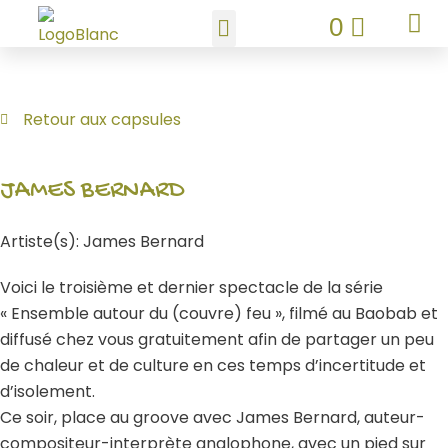
Aller
PANIE
0
au
contenu
Retour aux capsules
JAMES BERNARD
Artiste(s): James Bernard
Voici le troisième et dernier spectacle de la série
« Ensemble autour du (couvre) feu », filmé au Baobab et
diffusé chez vous gratuitement afin de partager un peu
de chaleur et de culture en ces temps d’incertitude et
d’isolement.
Ce soir, place au groove avec James Bernard, auteur-
compositeur-interprète anglophone, avec un pied sur