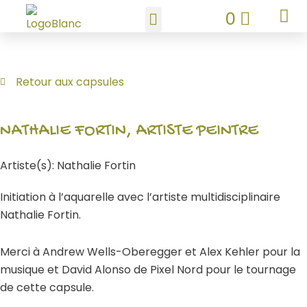
Aller
PANIE
0
au
contenu
Retour aux capsules
NATHALIE FORTIN, ARTISTE PEINTRE
Artiste(s): Nathalie Fortin
Initiation à l’aquarelle avec l’artiste multidisciplinaire
Nathalie Fortin.
Merci à Andrew Wells-Oberegger et Alex Kehler pour la
musique et David Alonso de Pixel Nord pour le tournage
de cette capsule.