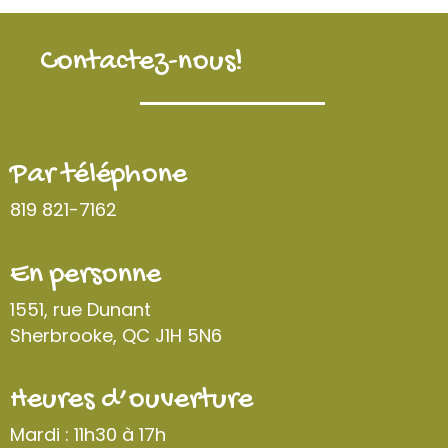
Contactez-nous!
Par téléphone
819 821-7162
En personne
1551, rue Dunant
Sherbrooke, QC J1H 5N6
Heures d’ouverture
Mardi : 11h30 à 17h