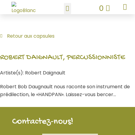
Aller
PANIE
0
au
contenu
Retour aux capsules
ROBERT DAIGNAULT, PERCUSSIONNISTE
Artiste(s): Robert Daignault
Robert Bob Daugnault nous raconte son instrument de
prédilection, le «HANDPAN». Laissez-vous bercer…
Contactez-nous!