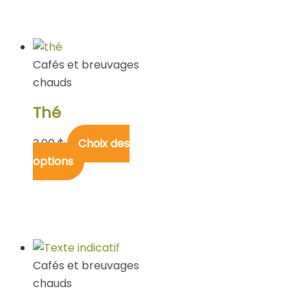
Cafés et breuvages
chauds
Thé
3,00
$
Choix des
options
Cafés et breuvages
chauds