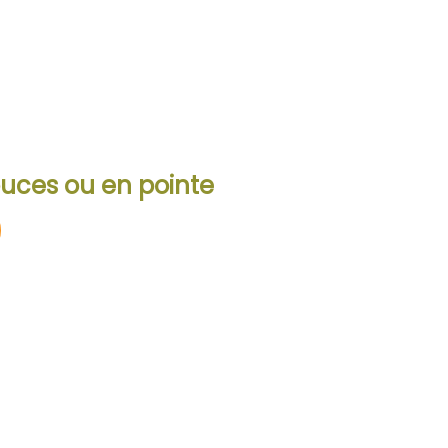
ouces ou en pointe
Heures d’ouverture