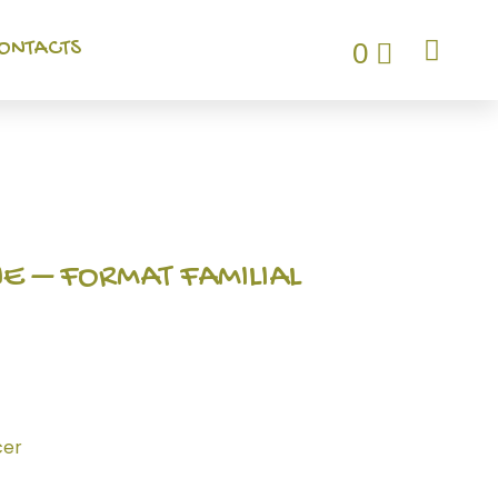
PANIER
ONTACTS
0
 – FORMAT FAMILIAL
cer